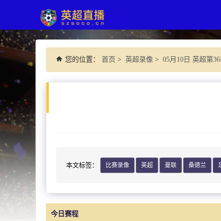
您的位置：
首页
>
英超录像
>
05月10日 英超第3
本文标签：
比赛录像
英超
曼联
桑德兰
今日赛程