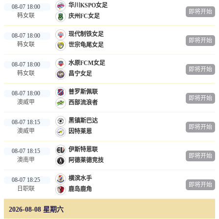
华川KSPO女足
08-07 18:00
即将开始
韩女联
庆州FC女足
现代制铁女足
08-07 18:00
即将开始
韩女联
世宗龟尾女足
水原FCM女足
08-07 18:00
即将开始
韩女联
昌宁女足
普罗斯佩联
08-07 18:00
即将开始
澳威甲
西部流浪者
黑镇斯巴达
08-07 18:15
即将开始
澳威甲
因特莱恩
伊斯特恩联
08-07 18:15
即将开始
澳南甲
阿德莱德竞技
横滨水手
08-07 18:25
即将开始
日职联
鹿岛鹿角
2026-08-08 星期六