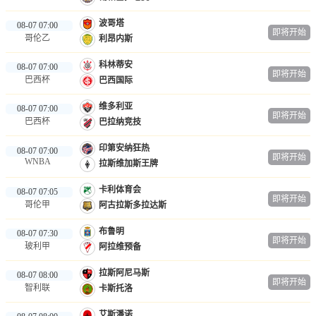
波哥塔
08-07 07:00
即将开始
哥伦乙
利昂内斯
科林蒂安
08-07 07:00
即将开始
巴西杯
巴西国际
维多利亚
08-07 07:00
即将开始
巴西杯
巴拉纳竞技
印第安纳狂热
08-07 07:00
即将开始
WNBA
拉斯维加斯王牌
卡利体育会
08-07 07:05
即将开始
哥伦甲
阿古拉斯多拉达斯
布鲁明
08-07 07:30
即将开始
玻利甲
阿拉维预备
拉斯阿尼马斯
08-07 08:00
即将开始
智利联
卡斯托洛
艾斯潘诺