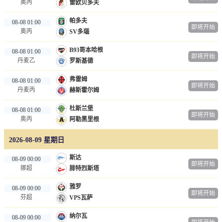
奥丙
雷欧贝多夫
帕多夫
08-08 01:00
即将开始
奥丙
SV多瑙
B93哥本哈根
08-08 01:00
即将开始
丹麦乙
罗斯基德
弗雷姆
08-08 01:00
即将开始
丹麦丙
赫斯霍尔姆
杜斯兰堡
08-08 01:00
即将开始
奥丙
阿勒黑里根
2026-08-09 星期日
斯达
08-09 00:00
即将开始
挪超
腓特烈斯塔
雅罗
08-09 00:00
即将开始
芬超
VPS瓦萨
纳尔瓦
08-09 00:00