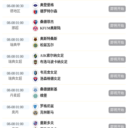
奥登堡格
08-08 00:30
即将开始
德地区
德罗特尔森
桑德菲杰
08-08 01:00
即将开始
挪超
KFUM奥斯陆
奥斯特桑斯
08-08 01:00
即将开始
瑞典甲
松兹瓦尔
AIK索尔纳女足
08-08 01:00
即将开始
瑞典女超
布洛马波卡纳女足
韦克舍女足
08-08 01:00
即将开始
瑞典女超
洛森格德女足
桑德捷斯基
08-08 01:00
即将开始
丹麦超
维堡
罗格尼兹
08-08 01:00
即将开始
奥丙
克林斯马
曼斯多夫
08-08 01:00
即将开始