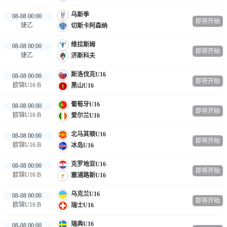
乌斯季
08-08 00:00
即将开始
捷乙
切斯卡阿森纳
维拉斯姆
08-08 00:00
即将开始
捷乙
济斯科夫
斯洛伐克U16
08-08 00:00
即将开始
欧锦U16 B
黑山U16
葡萄牙U16
08-08 00:00
即将开始
欧锦U16 B
爱尔兰U16
北马其顿U16
08-08 00:00
即将开始
欧锦U16 B
冰岛U16
克罗地亚U16
08-08 00:00
即将开始
欧锦U16 B
塞浦路斯U16
乌克兰U16
08-08 00:00
即将开始
欧锦U16 B
瑞士U16
瑞典U16
08-08 00:00