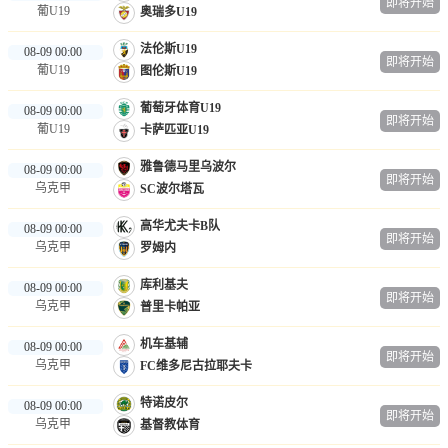
即将开始
葡U19
奥瑞多U19
法伦斯U19
08-09 00:00
即将开始
葡U19
图伦斯U19
葡萄牙体育U19
08-09 00:00
即将开始
葡U19
卡萨匹亚U19
雅鲁德马里乌波尔
08-09 00:00
即将开始
乌克甲
SC波尔塔瓦
高华尤夫卡B队
08-09 00:00
即将开始
乌克甲
罗姆内
库利基夫
08-09 00:00
即将开始
乌克甲
普里卡帕亚
机车基辅
08-09 00:00
即将开始
乌克甲
FC维多尼古拉耶夫卡
特诺皮尔
08-09 00:00
即将开始
乌克甲
基督教体育