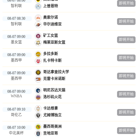
08-07 08:00
即将开始
智利联
上普恩特
奥索尔诺
08-07 08:30
即将开始
智利联
华尔迪维亚
矿工女篮
08-07 09:00
即将开始
墨女篮
梅莱亚斯女篮
多拉多斯
08-07 09:00
即将开始
墨西甲
扎卡特卡斯
哥达拿查拉大学
08-07 09:00
即将开始
墨西甲
克雷卡米诺斯
明尼苏达天猫
08-07 09:00
即将开始
WNBA
洛杉矶火花
卡达根拿
08-07 09:10
即将开始
哥伦乙
尤姆博独立
墨西哥美洲
08-07 10:00
即将开始
中北美杯
圣地亚哥