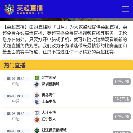
导
航
网站首页
【英超直播】由24直播网『日月』为大家整理提供英超直播、英
超免费在线高清直播、英超直播免费直播视频直播等服务。无论
英超直播
您身在何处，只要打开电脑或手机，就可以随时随地观看最新的
英超直播免费观看。我们致力于为球迷带来最精彩的比赛画面和
最全面的赛事报道，让您不错过任何一场精彩的英超比赛。
足球直播
英超
热门直播
德甲
北京国安
08-07 19:35
即将开播
中超
深圳新鹏城
法甲
西甲
青岛海牛
08-08 19:00
即将开播
中超
上海申花
意甲
大连英博
08-08 19:35
欧冠杯
即将开播
中超
辽宁铁人
中超
浙江俱乐部绿城
08-08 19:35