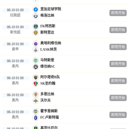
里加足球学院
08-10 01:00
即将开始
拉脱超
格洛比纳
FK柯西斯
08-10 01:00
即将开始
斯伐超
斯特里达
奥地利维也纳
08-10 01:00
即将开始
奥甲
LASK林茨
马特斯堡
08-10 01:00
即将开始
奥丙
维也纳SC
阿尔塔奇B队
08-10 01:00
即将开始
奥丙
SK圣约翰
多恩比纳
08-10 01:00
即将开始
奥丙
沃尔夫
霍亨恩姆斯
08-10 01:00
即将开始
奥丙
FC卢斯特瑙
基茨比厄尔
08-10 01:00