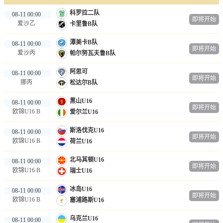
科罗拉二队
08-11 00:00
即将开始
爱沙乙
卡里鲁B队
潭美卡B队
08-11 00:00
即将开始
爱沙丙
帕尔努瓦夫鲁B队
阿思可
08-11 00:00
即将开始
挪丙
松达尔B队
黑山U16
08-11 00:00
即将开始
欧锦U16 B
爱尔兰U16
斯洛伐克U16
08-11 00:00
即将开始
欧锦U16 B
荷兰U16
北马其顿U16
08-11 00:00
即将开始
欧锦U16 B
瑞士U16
冰岛U16
08-11 00:00
即将开始
欧锦U16 B
塞浦路斯U16
乌克兰U16
08-11 00:00