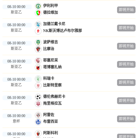
伊利利甲
08-10 00:00
即将开始
斯亚乙
德拉维加
加德兰戴卡尼
08-10 00:00
即将开始
斯亚乙
NK斯沃博达卢布尔雅那
波萨维吉
08-10 00:00
即将开始
斯亚乙
比摩治
耶塞尼采
08-10 00:00
即将开始
斯亚乙
塔博塞扎纳
科瑞卡
08-10 00:00
即将开始
斯亚乙
比斯特里察
德伦弗赫尼卡
08-10 00:00
即将开始
斯亚乙
拖里格拉瓦
阿雷佐
08-10 00:00
即将开始
意杯
布雷西亚
阿斯科利
08-10 00:00
即将开始