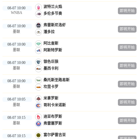
波特兰火焰
08-07 10:00
即将开始
WNBA
多伦多节奏
弗雷斯尼洛虾
08-07 10:00
即将开始
墨联
潘多拉
阿比查斯
08-07 10:00
即将开始
墨联
阿斯特罗斯
银色巨狼
08-07 10:00
即将开始
墨联
墨西卡利
桑托斯圣路易斯
08-07 10:00
即将开始
墨联
坎昆卡罗
米拿罗斯
08-07 10:05
即将开始
墨联
哥利卡米诺斯
迪亚布罗斯
08-07 10:15
即将开始
墨联
弗雷塞罗斯
富尔萨雷吉亚
08-07 10:15