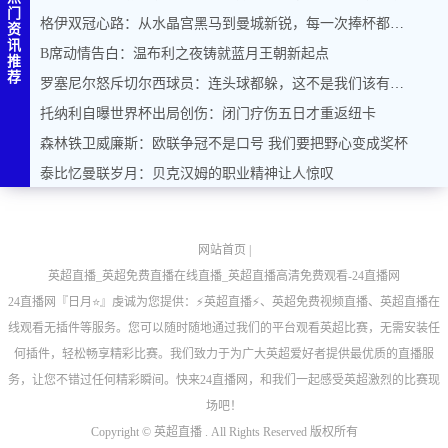
门
格伊双冠心路：从水晶宫黑马到曼城新锐，每一次捧杯都是奇迹
资
讯
B席动情告白：温布利之夜铸就蓝月王朝新起点
推
荐
罗塞尼尔怒斥切尔西球员：连头球都躲，这不是我们该有的样子
托纳利自曝世界杯出局创伤：闭门疗伤五日才重返纽卡
森林铁卫威廉斯：欧联争冠不是口号 我们要把野心变成奖杯
泰比忆曼联岁月：贝克汉姆的职业精神让人惊叹
网站首页
|
英超直播_英超免费直播在线直播_英超直播高清免费观看-24直播网
24直播网『日月⭐』虔诚为您提供：⚡英超直播⚡️、英超免费视频直播、英超直播在
线观看无插件等服务。您可以随时随地通过我们的平台观看英超比赛，无需安装任
何插件，轻松畅享精彩比赛。我们致力于为广大英超爱好者提供最优质的直播服
务，让您不错过任何精彩瞬间。快来24直播网，和我们一起感受英超激烈的比赛现
场吧！
Copyright ©
英超直播 . All Rights Reserved 版权所有