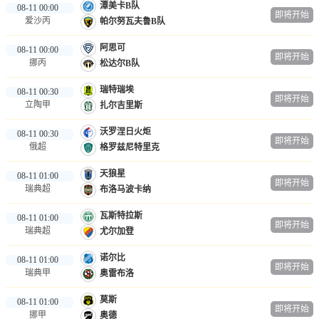
潭美卡B队
08-11 00:00
即将开始
爱沙丙
帕尔努瓦夫鲁B队
阿思可
08-11 00:00
即将开始
挪丙
松达尔B队
瑞特瑞埃
08-11 00:30
即将开始
立陶甲
扎尔吉里斯
沃罗涅日火炬
08-11 00:30
即将开始
俄超
格罗兹尼特里克
天狼星
08-11 01:00
即将开始
瑞典超
布洛马波卡纳
瓦斯特拉斯
08-11 01:00
即将开始
瑞典超
尤尔加登
诺尔比
08-11 01:00
即将开始
瑞典甲
奥雷布洛
莫斯
08-11 01:00
即将开始
挪甲
奥德