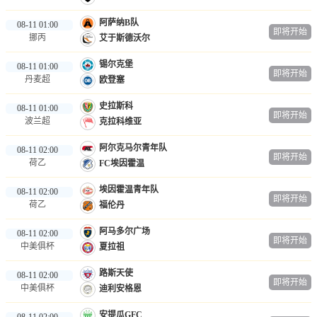
阿萨纳B队
08-11 01:00
即将开始
挪丙
艾于斯德沃尔
锡尔克堡
08-11 01:00
即将开始
丹麦超
欧登塞
史拉斯科
08-11 01:00
即将开始
波兰超
克拉科维亚
阿尔克马尔青年队
08-11 02:00
即将开始
荷乙
FC埃因霍温
埃因霍温青年队
08-11 02:00
即将开始
荷乙
福伦丹
阿马多尔广场
08-11 02:00
即将开始
中美俱杯
夏拉祖
路斯天使
08-11 02:00
即将开始
中美俱杯
迪利安格恩
安提瓜GFC
08-11 02:00