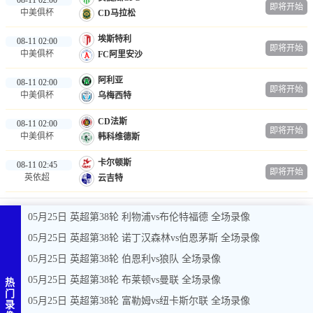
即将开始
中美俱杯
CD马拉松
埃斯特利
08-11 02:00
即将开始
中美俱杯
FC阿里安沙
阿利亚
08-11 02:00
即将开始
中美俱杯
乌梅西特
CD法斯
08-11 02:00
即将开始
中美俱杯
韩科维德斯
卡尔顿斯
08-11 02:45
即将开始
英依超
云吉特
05月25日 英超第38轮 利物浦vs布伦特福德 全场录像
05月25日 英超第38轮 诺丁汉森林vs伯恩茅斯 全场录像
05月25日 英超第38轮 伯恩利vs狼队 全场录像
05月25日 英超第38轮 布莱顿vs曼联 全场录像
热
门
05月25日 英超第38轮 富勒姆vs纽卡斯尔联 全场录像
录